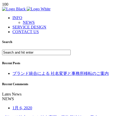
100
INFO
NEWS
SERVICE DESIGN
CONTACT US
Search
Recent Posts
ブランド統合による 社名変更と事務所移転のご案内
Recent Comments
Lates News
N
E
W
S
1月 6, 2020