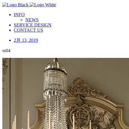
INFO
NEWS
SERVICE DESIGN
CONTACT US
2月 13, 2019
ss04